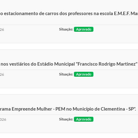
no estacionamento de carros dos professores na escola E.M.E.F. M
026
Situação:
Aprovado
s nos vestiários do Estádio Municipal "Francisco Rodrigo Martinez
026
Situação:
Aprovado
ograma Empreende Mulher - PEM no Município de Clementina - SP".
2026
Situação:
Aprovado