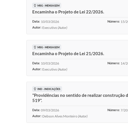
MSG - MENSAGEM
Encaminha o Projeto de Lei 22/2026.
Data:
10/03/2026
Número:
15/
Autor:
Executivo
(Autor)
MSG - MENSAGEM
Encaminha o Projeto de Lei 21/2026.
Data:
10/03/2026
Número:
14/
Autor:
Executivo
(Autor)
IND - INDICAÇÕES
"Providências no sentido de realizar construção 
519".
Data:
09/03/2026
Número:
7/2
Autor:
Debson Alves Monteiro
(Autor)