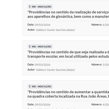
IND - INDICAÇÕES
"Providências no sentido da realização de serviço
aos aparelhos de gisnástica, bem como a manuten
Data:
09/03/2026
Número:
6/2
Autor:
Valdecir Xavier Sanches
(Autor)
IND - INDICAÇÕES
"Providências no sentido de que seja realizada 
transporte escolar, em local utilizado pelos estud
Data:
09/03/2026
Número:
5/2
Autor:
Valdecir Xavier Sanches
(Autor)
IND - INDICAÇÕES
"Providências no sentido de aumentar a quantidad
na quadra coberta localizada na Rua João Áreas, 
Data:
09/03/2026
Número:
4/2