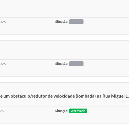
2026
Situação:
-
2026
Situação:
-
de um obstáculo/redutor de velocidade (lombada) na Rua Miguel L.
026
Situação:
Aprovado