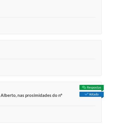
Respostas
Votado
 Alberto, nas prosimidades do nº