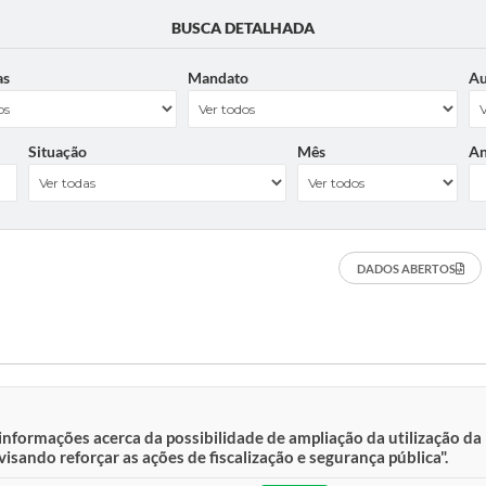
BUSCA DETALHADA
as
Mandato
Au
Situação
Mês
A
DADOS ABERTOS
informações acerca da possibilidade de ampliação da utilização d
isando reforçar as ações de fiscalização e segurança pública".