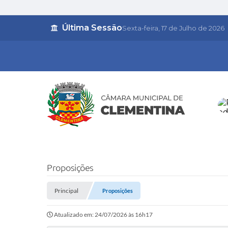
Última Sessão
Sexta-feira
17 de Julho de 2026
Proposições
Principal
Proposições
Atualizado em: 24/07/2026 às 16h17