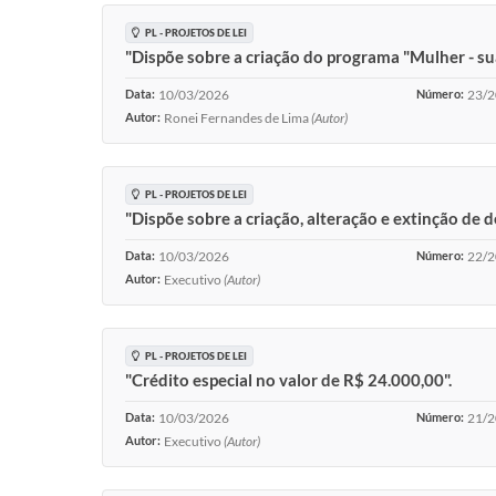
PL - PROJETOS DE LEI
"Dispõe sobre a criação do programa "Mulher - su
Data:
10/03/2026
Número:
23/
Autor:
Ronei Fernandes de Lima
(Autor)
PL - PROJETOS DE LEI
"Dispõe sobre a criação, alteração e extinção de
Data:
10/03/2026
Número:
22/
Autor:
Executivo
(Autor)
PL - PROJETOS DE LEI
"Crédito especial no valor de R$ 24.000,00".
Data:
10/03/2026
Número:
21/
Autor:
Executivo
(Autor)