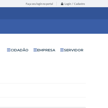
Login / Cadastro
Faça seu login no portal
CIDADÃO
EMPRESA
SERVIDOR