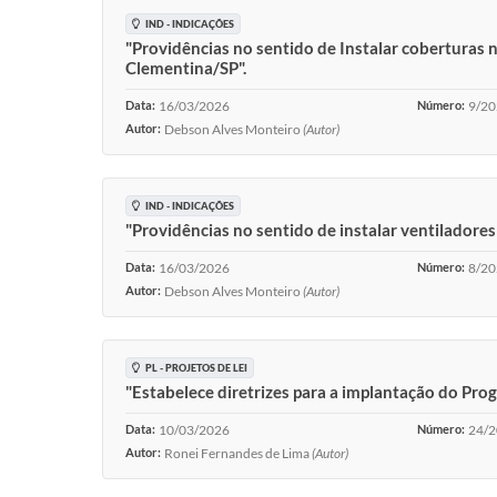
IND - INDICAÇÕES
"Providências no sentido de Instalar coberturas 
Clementina/SP".
Data:
16/03/2026
Número:
9/2
Autor:
Debson Alves Monteiro
(Autor)
IND - INDICAÇÕES
"Providências no sentido de instalar ventiladore
Data:
16/03/2026
Número:
8/2
Autor:
Debson Alves Monteiro
(Autor)
PL - PROJETOS DE LEI
"Estabelece diretrizes para a implantação do Pr
Data:
10/03/2026
Número:
24/
Autor:
Ronei Fernandes de Lima
(Autor)