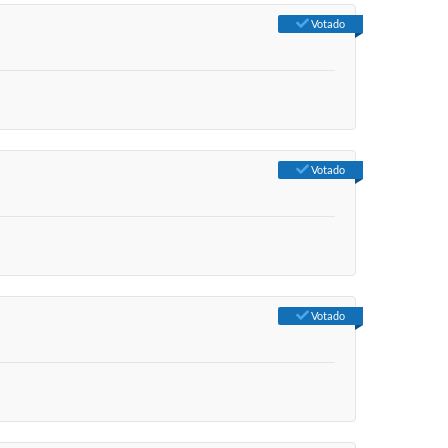
Votado
Votado
Votado