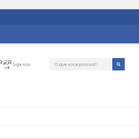
Siga-nos
O que voce procura?