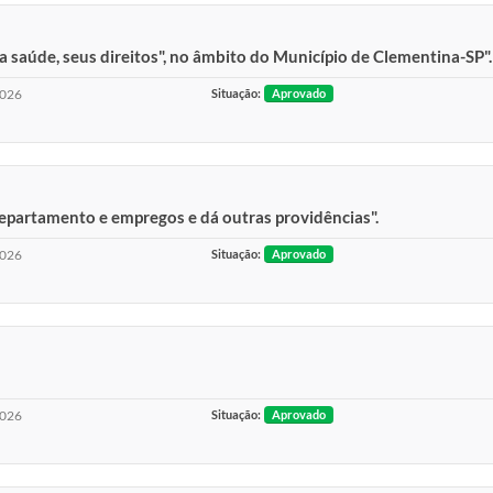
a saúde, seus direitos", no âmbito do Município de Clementina-SP".
2026
Situação:
Aprovado
 departamento e empregos e dá outras providências".
2026
Situação:
Aprovado
2026
Situação:
Aprovado