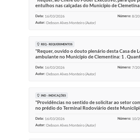
entulhos nas calçadas do Município de Clemetina: 
Data:
16/03/2026
Número:
8/2
Autor:
Debson Alves Monteiro
(Autor)
REQ - REQUERIMENTOS
"Requer, ouvido o douto plenário desta Casa de Le
ambulante no Município de Clementina: 1 . Quant
Data:
16/03/2026
Número:
7/2
Autor:
Debson Alves Monteiro
(Autor)
IND - INDICAÇÕES
"Providências no sentido de solicitar ao setor c
no prédio do Terminal Rodoviário deste Municíipi
Data:
16/03/2026
Número:
10/
Autor:
Debson Alves Monteiro
(Autor)