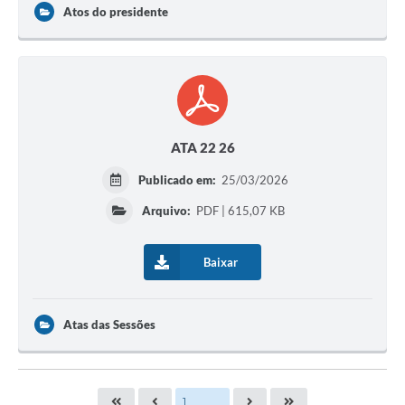
Atos do presidente
ATA 22 26
Publicado em:
25/03/2026
Arquivo:
PDF | 615,07 KB
Baixar
Atas das Sessões