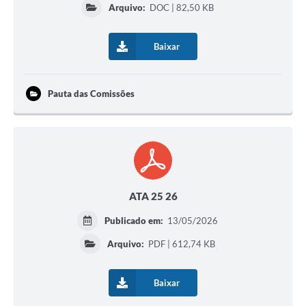
Arquivo:
DOC | 82,50 KB
Baixar
Pauta das Comissões
ATA 25 26
Publicado em:
13/05/2026
Arquivo:
PDF | 612,74 KB
Baixar