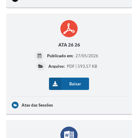
ATA 26 26
Publicado em:
27/05/2026
Arquivo:
PDF | 593,57 KB
Baixar
Atas das Sessões