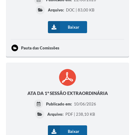
Arquivo:
DOC | 83,00 KB
Baixar
Pauta das Comissões
ATA DA 1ª SESSÃO EXTRAORDINÁRIA
Publicado em:
10/06/2026
Arquivo:
PDF | 238,10 KB
Baixar