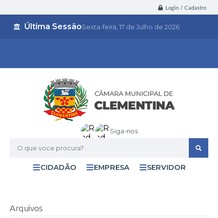
Login / Cadastro
Última Sessão
Sexta-feira
17 de Julho de 2026
Siga-nos
O que voce procura?
CIDADÃO
EMPRESA
SERVIDOR
Arquivos