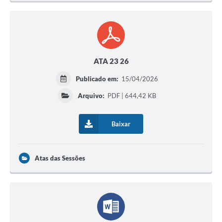
ATA 23 26
Publicado em:
15/04/2026
Arquivo:
PDF | 644,42 KB
Baixar
Atas das Sessões