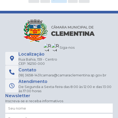
Siga-nos
Localização
Rua Bahia, 159 - Centro
CEP: 16250-000
Contato
(18) 3658-1431
camara@camaraclementina.sp.gov.br
Atendimento
De Segunda a Sexta-feira das 8:00 às 12:00 e das 13:00
às 17:00 horas
Newsletter
Inscreva-se e receba informativos