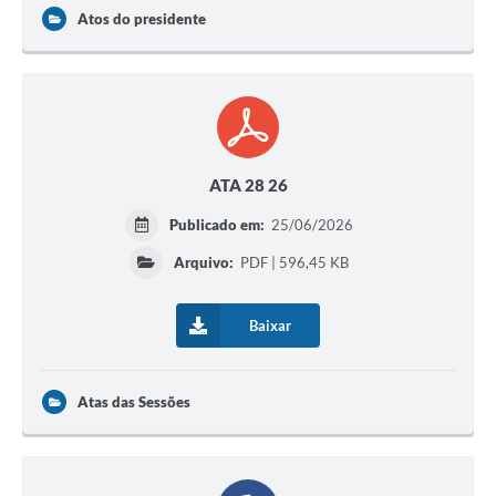
Atos do presidente
ATA 28 26
Publicado em:
25/06/2026
Arquivo:
PDF | 596,45 KB
Baixar
Atas das Sessões