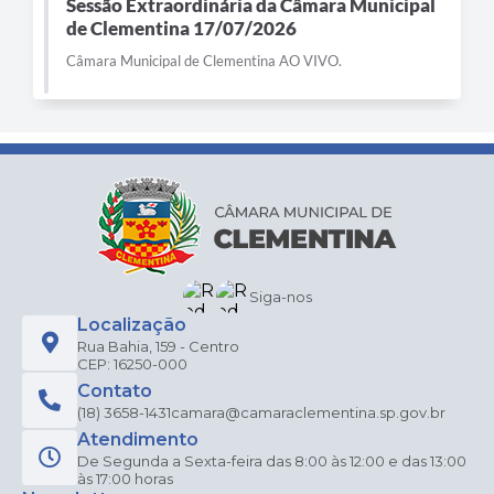
Sessão Extraordinária da Câmara Municipal
de Clementina 17/07/2026
Câmara Municipal de Clementina AO VIVO.
Siga-nos
Localização
Rua Bahia, 159 - Centro
CEP: 16250-000
Contato
(18) 3658-1431
camara@camaraclementina.sp.gov.br
Atendimento
De Segunda a Sexta-feira das 8:00 às 12:00 e das 13:00
às 17:00 horas