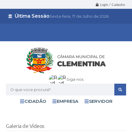
Login / Cadastro
Última Sessão
Sexta-feira
17 de Julho de 2026
Siga-nos
O que voce procura?
CIDADÃO
EMPRESA
SERVIDOR
Galeria de Vídeos