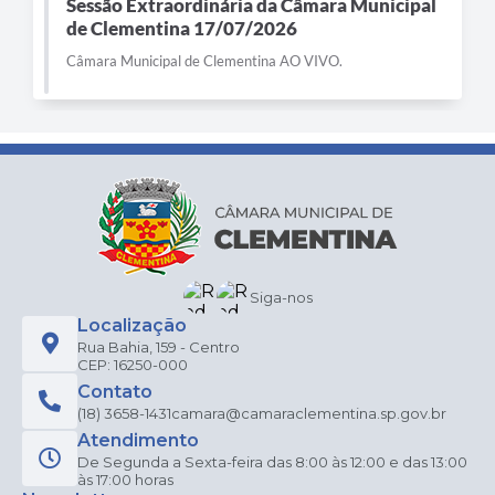
Sessão Extraordinária da Câmara Municipal
de Clementina 17/07/2026
Câmara Municipal de Clementina AO VIVO.
Siga-nos
Localização
Rua Bahia, 159 - Centro
CEP: 16250-000
Contato
(18) 3658-1431
camara@camaraclementina.sp.gov.br
Atendimento
De Segunda a Sexta-feira das 8:00 às 12:00 e das 13:00
às 17:00 horas