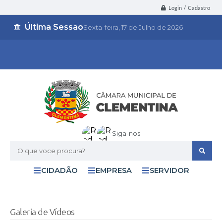
Login / Cadastro
Última Sessão
Sexta-feira
17 de Julho de 2026
Siga-nos
O que voce procura?
CIDADÃO
EMPRESA
SERVIDOR
Galeria de Vídeos