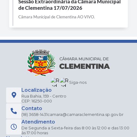
Sessão Extraordinária da Câmara Municipal
de Clementina 17/07/2026
Câmara Municipal de Clementina AO VIVO.
Siga-nos
Localização
Rua Bahia, 159 - Centro
CEP: 16250-000
Contato
(18) 3658-1431
camara@camaraclementina.sp.gov.br
Atendimento
De Segunda a Sexta-feira das 8:00 às 12:00 e das 13:00
às 17:00 horas