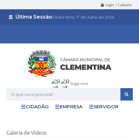
Login / Cadastro
Última Sessão
Sexta-feira
17 de Julho de 2026
Siga-nos
O que voce procura?
CIDADÃO
EMPRESA
SERVIDOR
Galeria de Vídeos